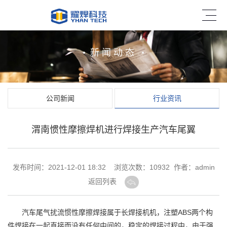
新闻动态
公司新闻
行业资讯
渭南惯性摩擦焊机进行焊接生产汽车尾翼
发布时间：2021-12-01 18:32 浏览次数：
10932 作者：admin
返回列表
汽车尾气扰流惯性
摩擦焊接
属于长焊接机机，注塑ABS两个构
件焊接在一起直接而没有任何中间的，稳定的焊接过程中，由于强