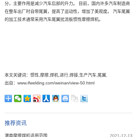
分，主要作用是减少汽车后部的升力。 目前，国内许多汽车制造商
在整车出厂时自带尾翼，提高了运动性，增加了美观度。 汽车尾翼
的加工技术通常采用汽车尾翼扰流板惯性摩擦焊机。
本文关键词：惯性,摩擦,焊机,进行,焊接,生产汽车,尾翼,
出自：www.ifwelding.com/weinan/view-50.html
推荐资讯
渭南摩擦焊机适用范围
2021-12-13