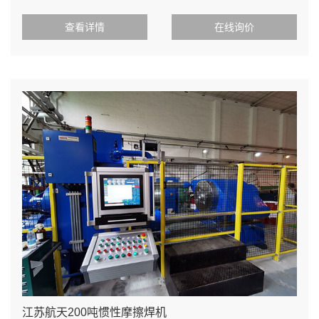
效益，再加上现
查看详情
在线询价
江苏航天200吨惯性摩擦焊机