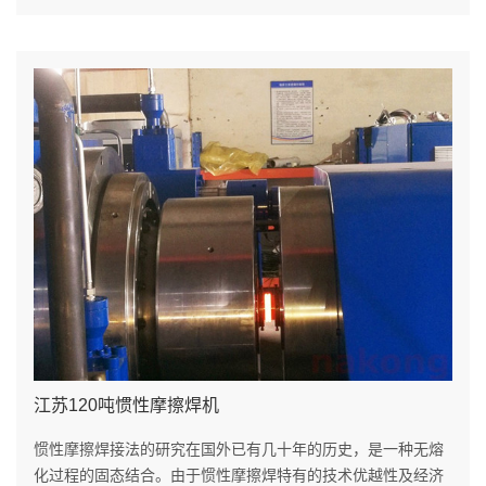
江苏120吨惯性摩擦焊机
惯性摩擦焊接法的研究在国外已有几十年的历史，是一种无熔
化过程的固态结合。由于惯性摩擦焊特有的技术优越性及经济