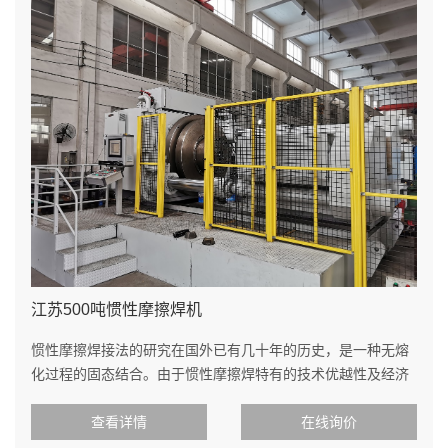
江苏500吨惯性摩擦焊机
惯性摩擦焊接法的研究在国外已有几十年的历史，是一种无熔
化过程的固态结合。由于惯性摩擦焊特有的技术优越性及经济
效益，再加上现
查看详情
在线询价