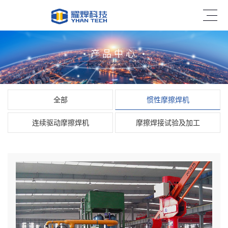
产品中心
全部
惯性摩擦焊机
连续驱动摩擦焊机
摩擦焊接试验及加工