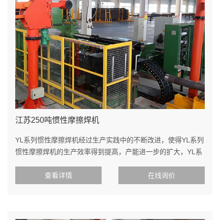
江苏250吨惯性摩擦焊机
YL系列惯性摩擦焊机经过生产实践中的不断改进，使得YL系列
惯性摩擦焊机的生产效率得到提高，产能进一步的扩大，YL系
列惯性摩擦焊机具
查看详情
在线询价