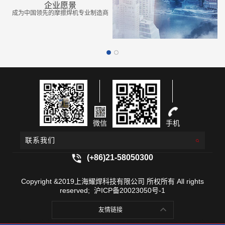
01
企业愿景
成为中国领先的摩擦焊机专业制造商
微信
手机
联系我们
(+86)21-58050300
Copyright &2019上海耀焊科技有限公司 所权所有 All rights
reserved;
沪ICP备20023050号-1
友情链接
哈尔滨摩擦焊机,哈尔滨摩擦焊接机,哈尔滨摩擦焊,哈尔滨摩擦焊机厂家,哈尔滨惯性摩擦焊,哈尔滨惯性摩擦焊机,哈尔滨钻杆摩擦焊机,哈尔滨连续摩擦焊机,哈尔