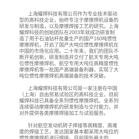
上海耀焊科技有限公司作为专业技术驱动
型的高科技企业，始终专注于摩擦焊机设备的
研发与制造，以及摩擦焊接工艺的研究。上海
耀焊科技的创始团队在2003年就成功研发制
造了用于石油钻杆批量生产的国产160吨惯性
摩擦焊机，开启了国产大吨位惯性摩擦焊机在
中国的市场化应用。二十年来，我们的团队不
断开拓创新，研发制造并交付了航天专用大吨
位惯性摩擦焊机、航空专用大吨位高精度惯性
摩擦焊机等一批国产高端装备利器，实现了大
吨位惯性摩擦焊机高端装备的技术突破。
上海耀焊科技有限公司是一家注册在中国
（上海）自由贸易试验区的高科技企业，目前
耀焊科技已具备全系列惯性摩擦焊机、全系列
连续驱动摩擦焊机的研发制造与交付能力，并
对外提供各类摩擦焊接加工与试验服务。
针对航空发动机转子焊接等高精度、高难
度的焊接工艺，发达国家基本都采用大吨位的
惯性摩擦焊机进行焊接。目前国外最大的