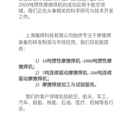
2000吨惯性摩擦焊机的成功应用于航空领
域，我们正在从事相关的科学研究与技术开发
工作。
上海耀焊科技有限公司
始终专注于摩擦焊
装备的研发制造与市场应用，我们目前能提
供：
1）10吨惯性摩擦焊机--1000吨惯性摩
擦焊机；
2）5吨连续驱动摩擦焊机--300吨连续
驱动摩擦焊机；
3）
摩擦焊接加工与试验服务。
我们的客户领域包括航空、航天、军工、
汽车、船舶、核能、石油、医疗、机械等各行
业。